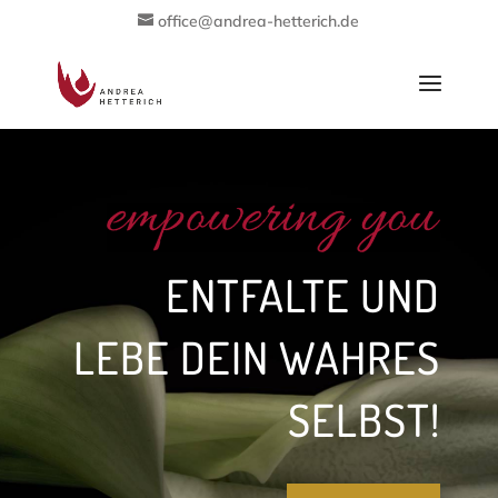
office@andrea-hetterich.de
ENTFALTE UND
LEBE DEIN WAHRES
SELBST!